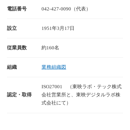
電話番号
042-427-0090（代表）
設立
1951年3月17日
従業員数
約160名
組織
業務組織図
ISO27001 （東映ラボ・テック株式
認定・取得
会社営業所と、東映デジタルラボ株
式会社にて）