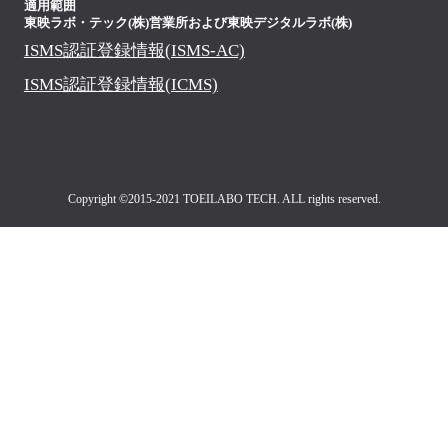
適用範囲
東映ラボ・テック(株)営業所および
東映デジタルラボ(株)
ISMS認証登録情報(ISMS-AC)
ISMS認証登録情報(ICMS)
Copyright ©2015-2021 TOEILABO TECH. ALL rights reserved.