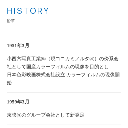
HISTORY
沿革
1951年3月
小西六写真工業㈱（現コニカミノルタ㈱）の傍系会
社として国産カラーフィルムの現像を目的とし、
日本色彩映画株式会社設立 カラーフィルムの現像開
始
1959年3月
東映㈱のグループ会社として新発足