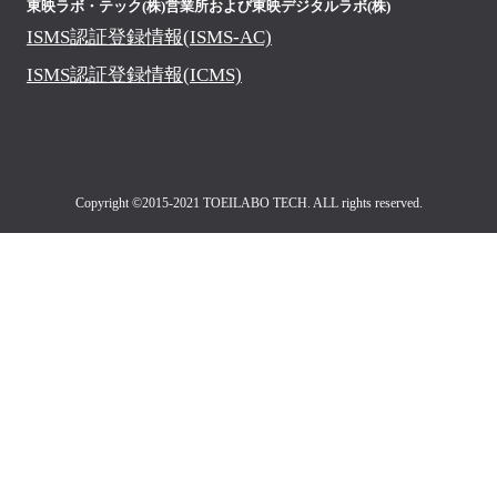
東映ラボ・テック(株)営業所および
東映デジタルラボ(株)
ISMS認証登録情報(ISMS-AC)
ISMS認証登録情報(ICMS)
Copyright ©2015-2021 TOEILABO TECH. ALL rights reserved.